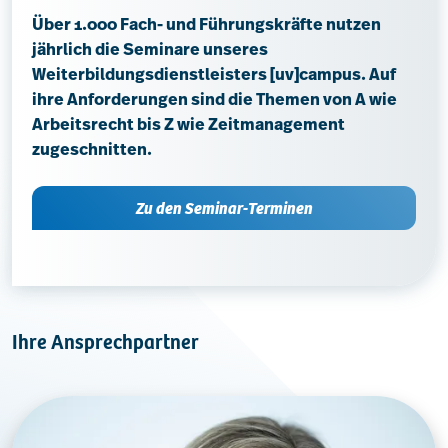
Über 1.000 Fach- und Führungskräfte nutzen
jährlich die Seminare unseres
Weiterbildungsdienstleisters [uv]campus. Auf
ihre Anforderungen sind die Themen von A wie
Arbeitsrecht bis Z wie Zeitmanagement
zugeschnitten.
Zu den Seminar-Terminen
Ihre Ansprechpartner