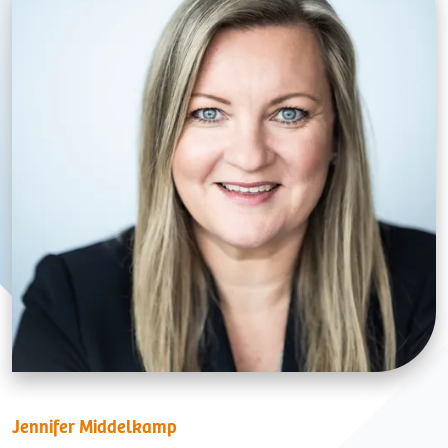
Jennifer Middelkamp