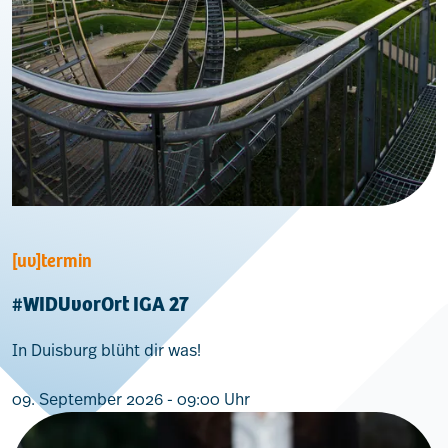
[uv]termin
#WIDUvorOrt IGA 27
In Duisburg blüht dir was!
09. September 2026 - 09:00 Uhr