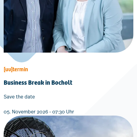
[uv]termin
Business Break in Bocholt
Save the date
05. November 2026 - 07:30 Uhr