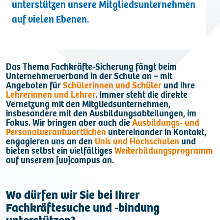
unterstützen unsere Mitgliedsunternehmen
Kontakt
auf vielen Ebenen.
Das Thema Fachkräfte-Sicherung fängt beim
Unternehmerverband in der Schule an – mit
Angeboten für
Schülerinnen und Schüler
und ihre
Lehrerinnen und Lehrer
. Immer steht die direkte
Vernetzung mit den Mitgliedsunternehmen,
insbesondere mit den Ausbildungsabteilungen, im
Fokus. Wir bringen aber auch die
Ausbildungs- und
Personalverantwortlichen
untereinander in Kontakt,
engagieren uns an den
Unis und Hochschulen
und
bieten selbst ein vielfältiges
Weiterbildungsprogramm
auf unserem [uv]campus an.
Wo dürfen wir Sie bei Ihrer
Fachkräftesuche und -bindung
unterstützen?