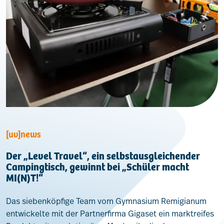
[uv]news
Der „Level Travel“, ein selbstausgleichender
Campingtisch, gewinnt bei „Schüler macht
MI(N)T!“
Das siebenköpfige Team vom Gymnasium Remigianum
entwickelte mit der Partnerfirma Gigaset ein marktreifes