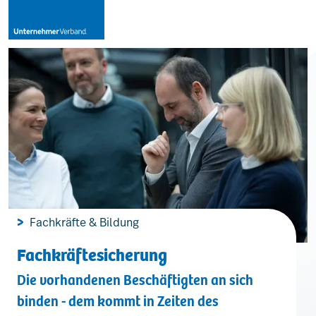
Leistungen
Mitglieder
[uv]campus | Seminare
Fachkräfte & Bildung
News & Termine
Fachkräftesicherung
Die vorhandenen Beschäftigten an sich
Verband
binden - dem kommt in Zeiten des