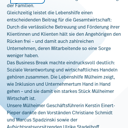
der Familien.
Gleichzeitig leistet die Lebenshilfe einen
entscheidenden Beitrag für die Gesamtwirtschaft:
Durch die verlässliche Betreuung und Förderung ihrer
Klientinnen und Klienten hält sie den Angehörigen den
Rücken frei – und damit auch zahlreichen
Unternehmen, deren Mitarbeitende so eine Sorge
weniger haben.
Das Business Break machte eindrucksvoll deutlich:
Soziale Verantwortung und wirtschaftliches Handeln
gehören zusammen. Die Lebenshilfe Mülheim zeigt,
wie Inklusion und Unternehmertum Hand in Hand
gehen – und sie damit ein starkes Stück Mülheimer
Wirtschaft ist.
Unsere Mülheimer Geschäftsführerin Kerstin Einert-
Pieper dankte den Vorständen Christiane Schmidt
und Marcus Spadzinski sowie der
Aufsichtsratsvorsitzenden Ulrike Stadelhoff.