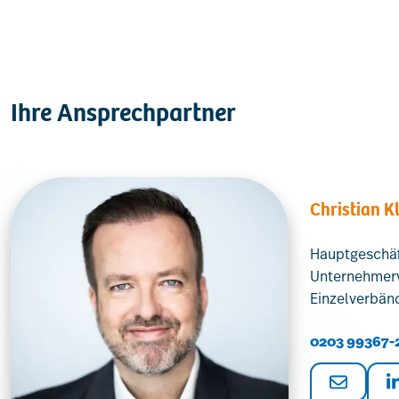
Ihre Ansprechpartner
Christian Kl
Hauptgeschäf
Unternehmerv
Einzelverbän
0203 99367-