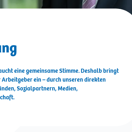
ung
raucht eine gemeinsame Stimme. Deshalb bringt
 Arbeitgeber ein – durch unseren direkten
änden, Sozialpartnern, Medien,
chaft.