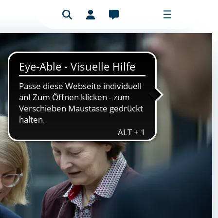
Benutzeranmeldung
Mitgliederbereich
Bitte füllen Sie das Formular aus, um
sich anzumelden.
E-Mail-Adresse
Passwort