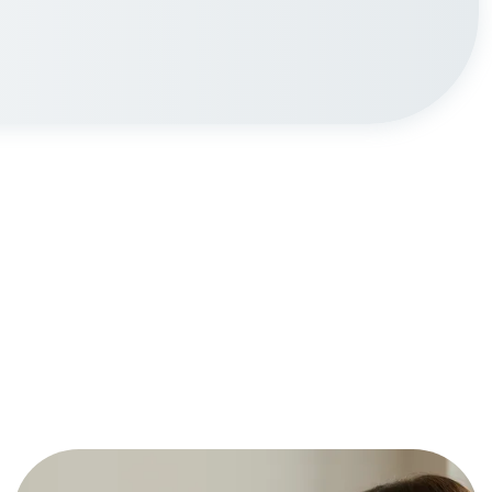
Leistungen
Mitglieder
[uv]campus | Seminare
News & Termine