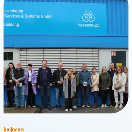
[uv]news