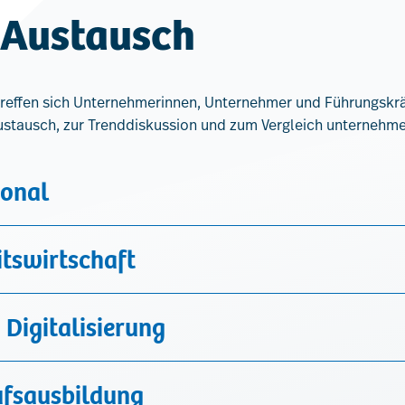
 Austausch
 treffen sich Unternehmerinnen, Unternehmer und Führungskrä
stausch, zur Trenddiskussion und zum Vergleich unternehm
sonal
itswirtschaft
 Digitalisierung
ufsausbildung