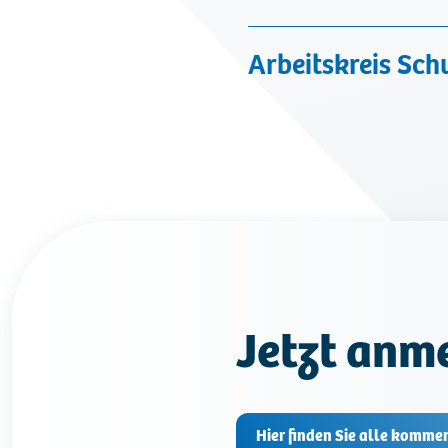
Arbeitskreis Sch
Jetzt anm
Hier finden Sie alle komme