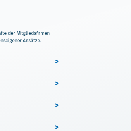
fte der Mitgliedsfirmen
enseigener Ansätze.