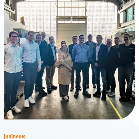
[uv]news