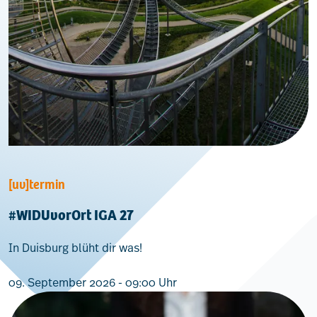
[uv]termin
#WIDUvorOrt IGA 27
In Duisburg blüht dir was!
09. September 2026 - 09:00 Uhr