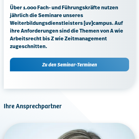
Über 1.000 Fach- und Führungskräfte nutzen
jährlich die Seminare unseres
Weiterbildungsdienstleisters [uv]campus. Auf
ihre Anforderungen sind die Themen von A wie
Arbeitsrecht bis Z wie Zeitmanagement
zugeschnitten.
Zu den Seminar-Terminen
Ihre Ansprechpartner