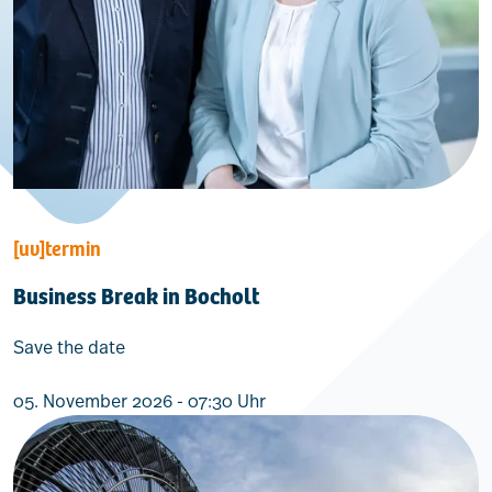
[uv]termin
Business Break in Bocholt
Save the date
05. November 2026 - 07:30 Uhr