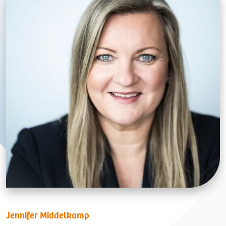
Jennifer Middelkamp