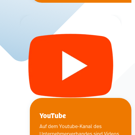
YouTube
Auf dem Youtube-Kanal des
Unternehmerverbandes sind Videos