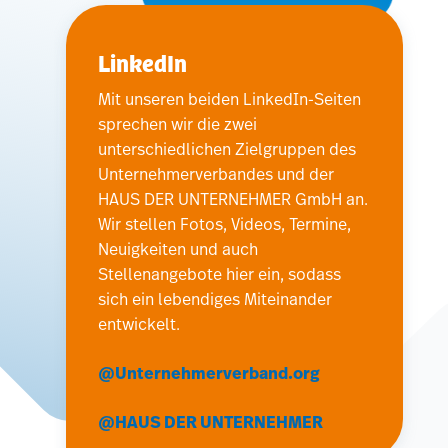
LinkedIn
Mit unseren beiden LinkedIn-Seiten
sprechen wir die zwei
unterschiedlichen Zielgruppen des
Unternehmerverbandes und der
HAUS DER UNTERNEHMER GmbH an.
Wir stellen Fotos, Videos, Termine,
Neuigkeiten und auch
Stellenangebote hier ein, sodass
sich ein lebendiges Miteinander
entwickelt.
@Unternehmerverband.org
@HAUS DER UNTERNEHMER