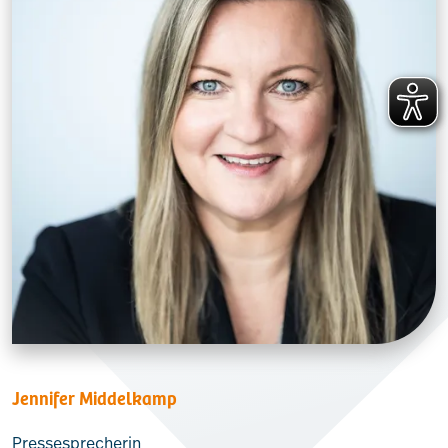
Jennifer Middelkamp
Pressesprecherin