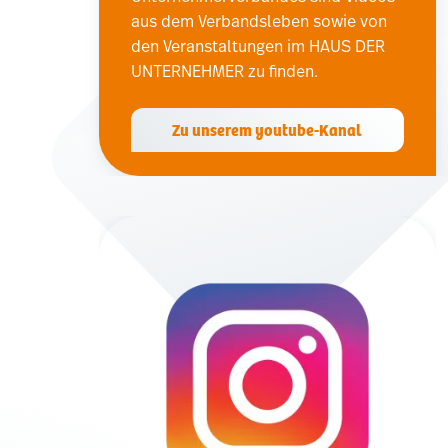
aus dem Verbandsleben sowie von
den Veranstaltungen im HAUS DER
UNTERNEHMER zu finden.
Zu unserem youtube-Kanal