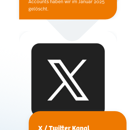
Accounts haben wir im Januar 2025
gelöscht.
X / Twitter Kanal